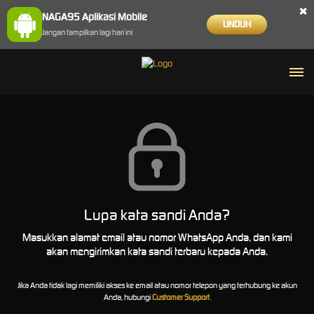
×
NAGA95 Aplikasi Mobile
UNDUH
Jangan tampilkan lagi hari ini
Lupa kata sandi Anda?
Masukkan alamat email atau nomor WhatsApp Anda, dan kami
akan mengirimkan kata sandi terbaru kepada Anda.
Jika Anda tidak lagi memiliki akses ke email atau nomor telepon yang terhubung ke akun
Anda, hubungi
Customer Support
.