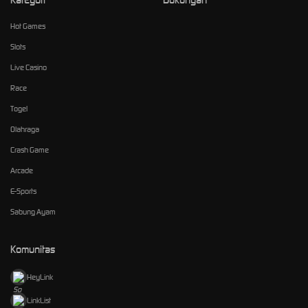
Hot Games
Slots
Live Casino
Race
Togel
Olahraga
Crash Game
Arcade
E-Sports
Sabung Ayam
Komunitas
HeyLink
LinkList