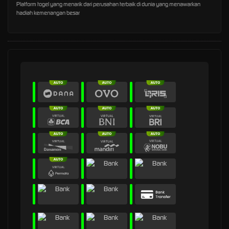
Platform togel yang menarik dari perusahan terbaik di dunia yang menawarkan
hadiah kemenangan besar