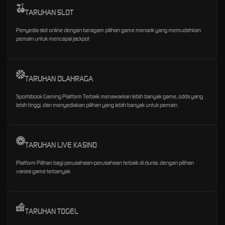
TARUHAN SLOT
Penyedia slot online dengan beragam pilihan game menarik yang memudahkan
pemain untuk mencapai jackpot
TARUHAN OLAHRAGA
Sportsbook Gaming Platform Terbaik menawarkan lebih banyak game, odds yang
lebih tinggi, dan menyediakan pilihan yang lebih banyak untuk pemain.
TARUHAN LIVE KASINO
Platform Pilihan bagi perusahaan-perusahaan terbaik di dunia, dengan pilihan
variasi game terbanyak
TARUHAN TOGEL