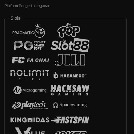
Platform Penyedia Layanan
Slots