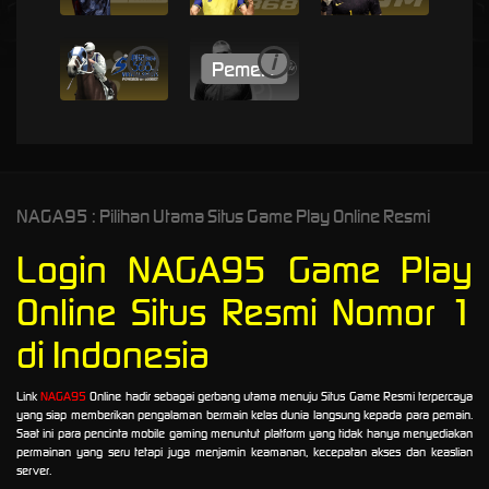
i
i
NAGA95 : Pilihan Utama Situs Game Play Online Resmi
Login NAGA95 Game Play
Online Situs Resmi Nomor 1
di Indonesia
Link
NAGA95
Online hadir sebagai gerbang utama menuju Situs Game Resmi terpercaya
yang siap memberikan pengalaman bermain kelas dunia langsung kepada para pemain.
Saat ini para pencinta mobile gaming menuntut platform yang tidak hanya menyediakan
permainan yang seru tetapi juga menjamin keamanan, kecepatan akses dan keaslian
server.